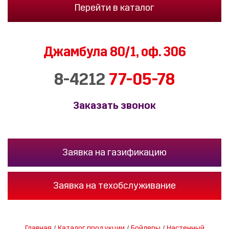
Перейти в каталог
Джамбула 80/1,
оф. 306
8-4212
77-05-78
Заказать звонок
Заявка на газификацию
Заявка на техобслуживание
Главная
/
Каталог продукции
/
Бойлеры
/
Настенный