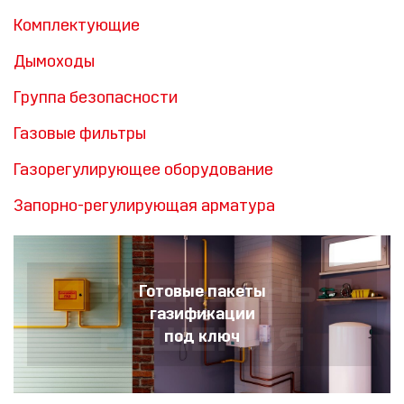
Комплектующие
Дымоходы
Группа безопасности
Газовые фильтры
Газорегулирующее оборудование
Запорно-регулирующая арматура
Готовые пакеты
газификации
под ключ