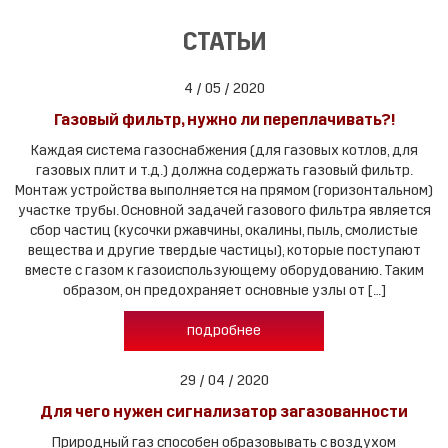
СТАТЬИ
4 / 05 / 2020
Газовый фильтр, нужно ли переплачивать?!
Каждая система газоснабжения (для газовых котлов, для
газовых плит и т.д.) должна содержать газовый фильтр.
Монтаж устройства выполняется на прямом (горизонтальном)
участке трубы. Основной задачей газового фильтра является
сбор частиц (кусочки ржавчины, окалины, пыль, смолистые
вещества и другие твердые частицы), которые поступают
вместе с газом к газоиспользующему оборудованию. Таким
образом, он предохраняет основные узлы от […]
подробнее
29 / 04 / 2020
Для чего нужен сигнализатор загазованности
Природный газ способен образовывать с воздухом