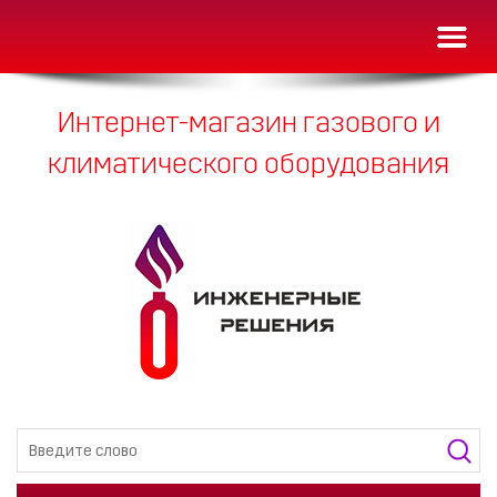
Toggl
naviga
Интернет-магазин газового и
климатического оборудования