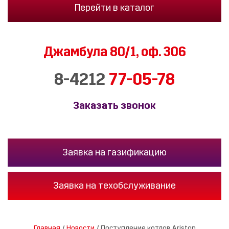
Перейти в каталог
Джамбула 80/1,
оф. 306
8-4212
77-05-78
Заказать звонок
Заявка на газификацию
Заявка на техобслуживание
Главная
/
Новости
/
Поступление котлов Ariston