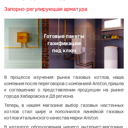
Запорно-регулирующая арматура
Готовые пакеты
газификации
под ключ
В процессе изучения рынка газовых котлов, наша
компания после переговоров с компанией Ariston, пришла
к соглашению о представлении продукции на рынке
города Хабаровска и ДВ региона.
Теперь, в нашем магазине выбор газовых настенных
котлов стал шире и пополнился линейкой газовых
котлов итальянского качества марки Ariston.
В каталоге оборудования нашего интернет-магазина,