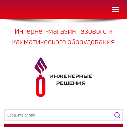
Toggl
naviga
Интернет-магазин газового и
климатического оборудования