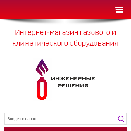
Toggl
naviga
Интернет-магазин газового и
климатического оборудования