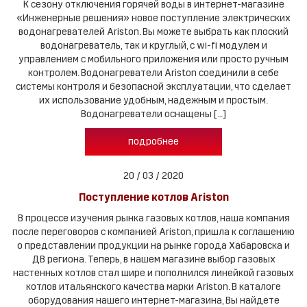
К сезону отключения горячей воды в интернет-магазине
«Инженерные решения» новое поступление электрических
водонагревателей Ariston. Вы можете выбрать как плоский
водонагреватель, так и круглый, с wi-fi модулем и
управлением с мобильного приложения или просто ручным
контролем. Водонагреватели Ariston соединили в себе
системы контроля и безопасной эксплуатации, что сделает
их использование удобным, надежным и простым.
Водонагреватели оснащены […]
подробнее
20 / 03 / 2020
Поступление котлов Ariston
В процессе изучения рынка газовых котлов, наша компания
после переговоров с компанией Ariston, пришла к соглашению
о представлении продукции на рынке города Хабаровска и
ДВ региона. Теперь, в нашем магазине выбор газовых
настенных котлов стал шире и пополнился линейкой газовых
котлов итальянского качества марки Ariston. В каталоге
оборудования нашего интернет-магазина, Вы найдете