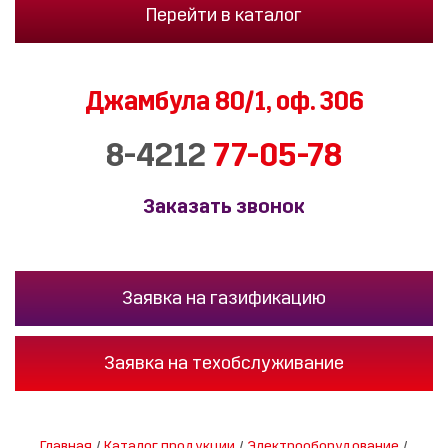
Перейти в каталог
Джамбула 80/1,
оф. 306
8-4212
77-05-78
Заказать звонок
Заявка на газификацию
Заявка на техобслуживание
Главная
/
Каталог продукции
/
Электрооборудование
/