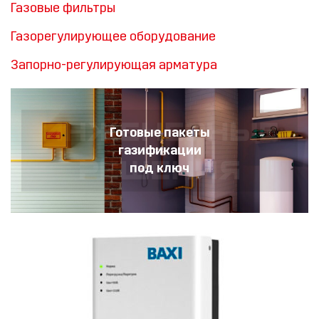
Газовые фильтры
Газорегулирующее оборудование
Запорно-регулирующая арматура
Готовые пакеты
газификации
под ключ