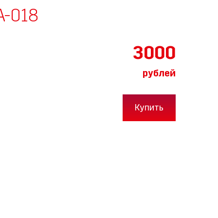
А-018
3000
рублей
Купить