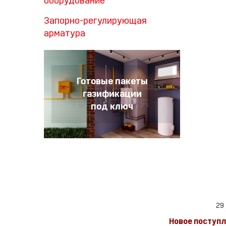
оборудование
Запорно-регулирующая
арматура
Готовые пакеты
газификации
под ключ
29 
Новое поступ