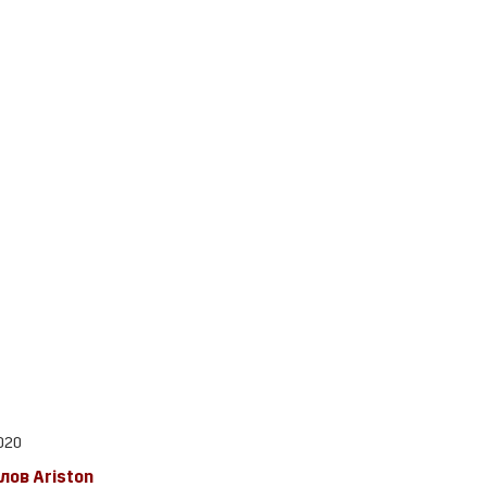
2020
лов Ariston