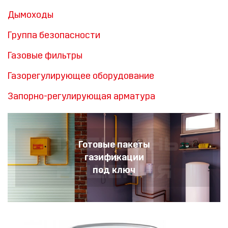
Дымоходы
Группа безопасности
Газовые фильтры
Газорегулирующее оборудование
Запорно-регулирующая арматура
Готовые пакеты
газификации
под ключ