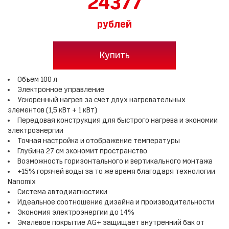
24377
рублей
Купить
Объем 100 л
Электронное управление
Ускоренный нагрев за счет двух нагревательных
элементов (1,5 кВт + 1 кВт)
Передовая конструкция для быстрого нагрева и экономии
электроэнергии
Точная настройка и отображение температуры
Глубина 27 см экономит пространство
Возможность горизонтального и вертикального монтажа
+15% горячей воды за то же время благодаря технологии
Nanomix
Cистема автодиагностики
Идеальное соотношение дизайна и производительности
Экономия электроэнергии до 14%
Эмалевое покрытие AG+ защищает внутренний бак от