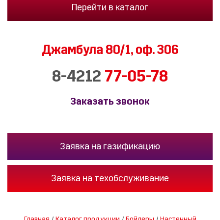
Перейти в каталог
Джамбула 80/1,
оф. 306
8-4212
77-05-78
Заказать звонок
Заявка на газификацию
Заявка на техобслуживание
Главная
/
Каталог продукции
/
Бойлеры
/
Настенный