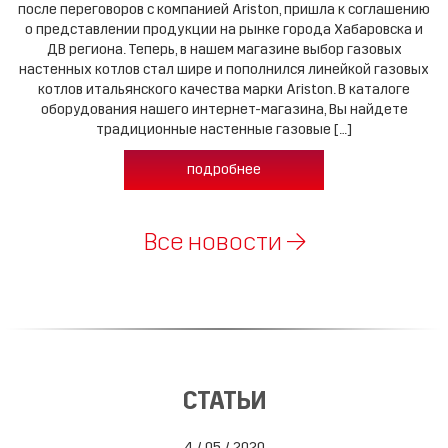
после переговоров с компанией Ariston, пришла к соглашению
о представлении продукции на рынке города Хабаровска и
ДВ региона. Теперь, в нашем магазине выбор газовых
настенных котлов стал шире и пополнился линейкой газовых
котлов итальянского качества марки Ariston. В каталоге
оборудования нашего интернет-магазина, Вы найдете
традиционные настенные газовые […]
подробнее
Все новости →
СТАТЬИ
4 / 05 / 2020