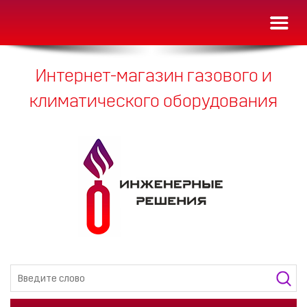
Toggl
naviga
Интернет-магазин газового и
климатического оборудования