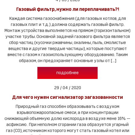
Газовый фильтр, нужно ли переплачивать?!
Каждая система газоснабжения (для газовых котлов, для
газовых плит и т.д.) должна содержать газовый фильтр.
Монтаж устройства выполняется на прямом (горизонтальном)
участке трубы. Основной задачей газового фильтра является
сбор частиц (кусочки ржавчины, окалины, пыль, смолистые
вещества и другие твердые частицы), которые поступают
вместе с газом к газоиспользующему оборудованию. Таким
образом, он предохраняет основные узлы от […]
подробнее
29 / 04 / 2020
Для чего нужен сигнализатор загазованности
Природный газ способен образовывать с воздухом
взрывопожароопасные смеси, а при концентрации
снижающей объемную долю кислорода в воздухе мене 16% —
асфиксию. При неполном сгорании газа образуется угарный
газ (CO), источником которого могут стать газовый котел или